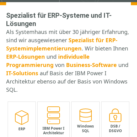
Spezialist für ERP-Systeme und IT-
Lösungen
Als Systemhaus mit über 30 jähriger Erfahrung,
sind wir ausgewiesener
Spezialist für ERP-
Systemimplementierungen
. Wir bieten Ihnen
ERP-Lösungen
und
individuelle
Programmierung
von
Business-Software
und
IT-Solutions
auf Basis der IBM Power I
Architektur ebenso auf der Basis von Windows
SQL.
Windows
DSB /
IBM Power I
ERP
SQL
DSGVO
Architektur